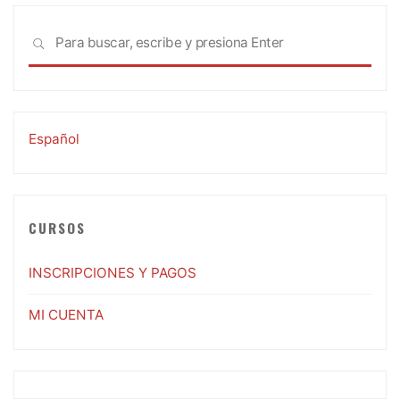
Busc
BUSCAR
Español
CURSOS
INSCRIPCIONES Y PAGOS
MI CUENTA