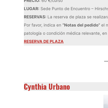
PRECIO:
60 €/curso
LUGAR:
Sede Punto de Encuentro – Hirschstr
RESERVAS:
La reserva de plaza se realizar
Por favor, indica en
“Notas del pedido”
el n
patología o condición médica relevante, en
RESERVA DE PLAZA
Cynthia Urbano