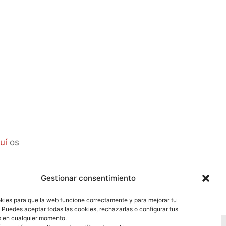
uí
os
Gestionar consentimiento
ies para que la web funcione correctamente y para mejorar tu
 Puedes aceptar todas las cookies, rechazarlas o configurar tus
s en cualquier momento.