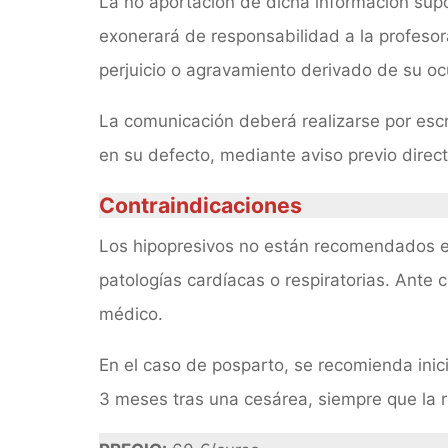
La no aportación de dicha información supo
exonerará de responsabilidad a la profesora
perjuicio o agravamiento derivado de su oc
La comunicación deberá realizarse por escr
en su defecto, mediante aviso previo direct
Contraindicaciones
Los hipopresivos no están recomendados e
patologías cardíacas o respiratorias. Ante
médico.
En el caso de posparto, se recomienda inicia
3 meses tras una cesárea, siempre que la r