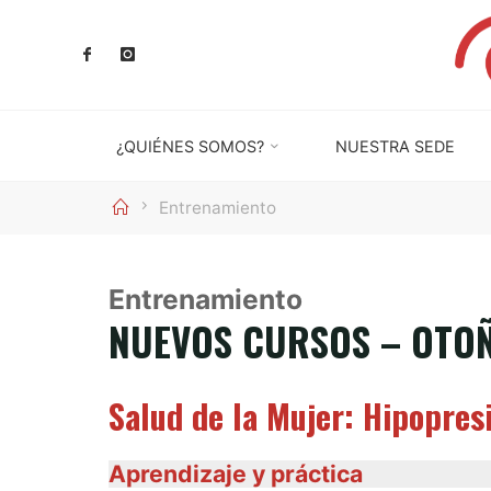
Saltar
al
contenido
¿QUIÉNES SOMOS?
NUESTRA SEDE
Inicio
Entrenamiento
Entrenamiento
NUEVOS CURSOS – OTO
Salud de la Mujer: Hipopres
Aprendizaje y práctica