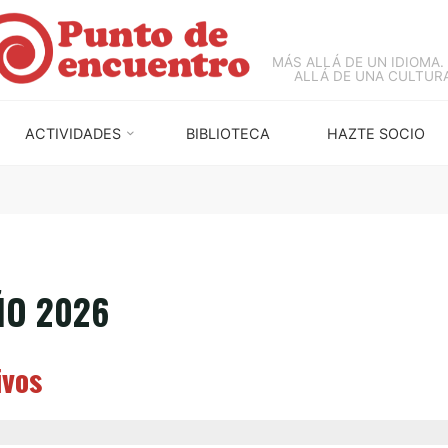
MÁS ALLÁ DE UN IDIOMA.
ALLÁ DE UNA CULTURA
ACTIVIDADES
BIBLIOTECA
HAZTE SOCIO
ÑO 2026
ivos