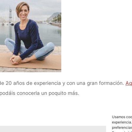
e 20 años de experiencia y con una gran formación.
Aq
 podáis conocerla un poquito más.
Usamos cook
experiencia.
preferencia