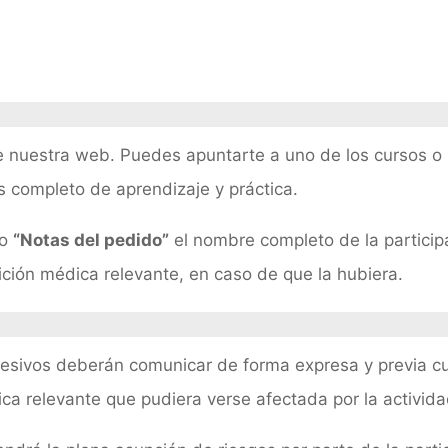
e nuestra web. Puedes apuntarte a uno de los cursos o r
 completo de aprendizaje y práctica.
do
“Notas del pedido”
el nombre completo de la particip
dición médica relevante, en caso de que la hubiera.
resivos deberán comunicar de forma expresa y previa cu
ica relevante que pudiera verse afectada por la activida