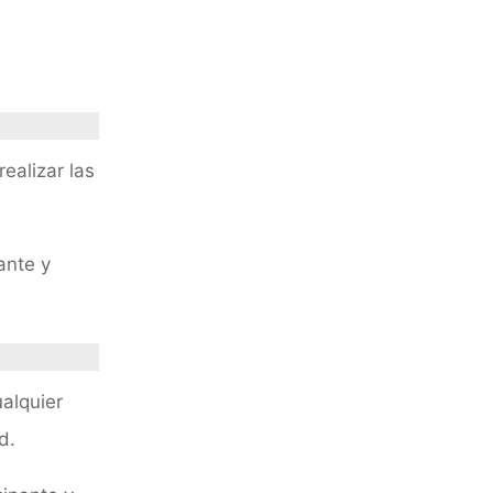
ealizar las
ante y
alquier
d.