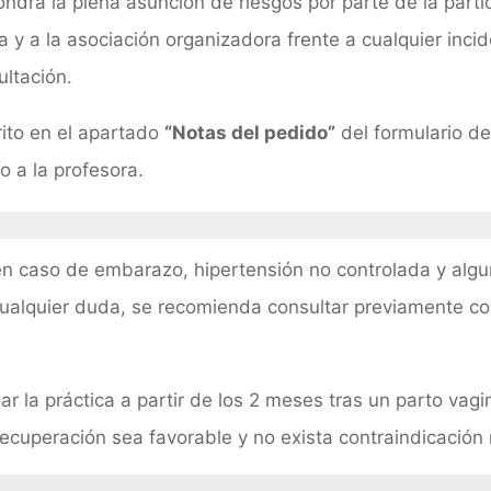
ndrá la plena asunción de riesgos por parte de la parti
 y a la asociación organizadora frente a cualquier incid
ultación.
ito en el apartado
“Notas del pedido”
del formulario de
o a la profesora.
n caso de embarazo, hipertensión no controlada y alg
 cualquier duda, se recomienda consultar previamente co
r la práctica a partir de los 2 meses tras un parto vagin
ecuperación sea favorable y no exista contraindicación