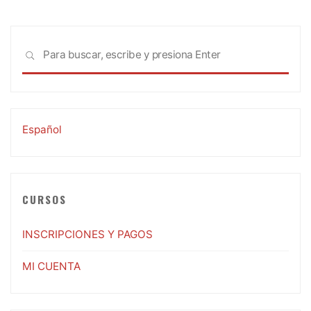
Busc
BUSCAR
Español
CURSOS
INSCRIPCIONES Y PAGOS
MI CUENTA