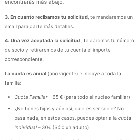
encontrarás más abajo.
3
.
En cuanto recibamos tu solicitud
, te mandaremos un
email para darte más detalles.
4.
Una vez aceptada la solicitud
, te daremos tu número
de socio y retiraremos de tu cuenta el importe
correspondiente.
La cuota es anua
l (año vigente) e incluye a toda la
familia:
Cuota
Familiar
– 65 € (para todo el núcleo familiar)
¿No tienes hijos y aún así, quieres ser socio? No
pasa nada, en estos casos, puedes optar a la
cuota
Individual
– 30€ (Sólo un adulto)