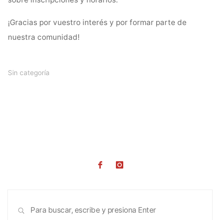
sobre inscripciones y horarios.
¡Gracias por vuestro interés y por formar parte de
nuestra comunidad!
Sin categoría
Busc
BUSCAR