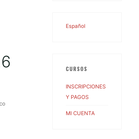
Español
26
CURSOS
INSCRIPCIONES
Y PAGOS
co
MI CUENTA