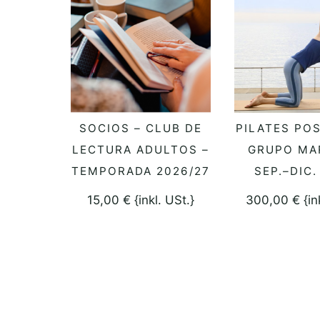
SOCIOS – CLUB DE
PILATES POS
SELECCIONAR OPCIONES
SELECCIONAR
LECTURA ADULTOS –
GRUPO MA
TEMPORADA 2026/27
SEP.–DIC.
15,00
€
{inkl. USt.}
300,00
€
{in