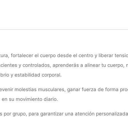
a, fortalecer el cuerpo desde el centro y liberar tensi
entes y controlados, aprenderás a alinear tu cuerpo, m
ibrio y estabilidad corporal.
evenir molestias musculares, ganar fuerza de forma pro
 en su movimiento diario.
s por grupo, para garantizar una atención personalizada