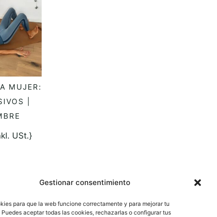
A MUJER:
AR OPCIONES
IVOS |
MBRE
nkl. USt.}
Gestionar consentimiento
ies para que la web funcione correctamente y para mejorar tu
 Puedes aceptar todas las cookies, rechazarlas o configurar tus