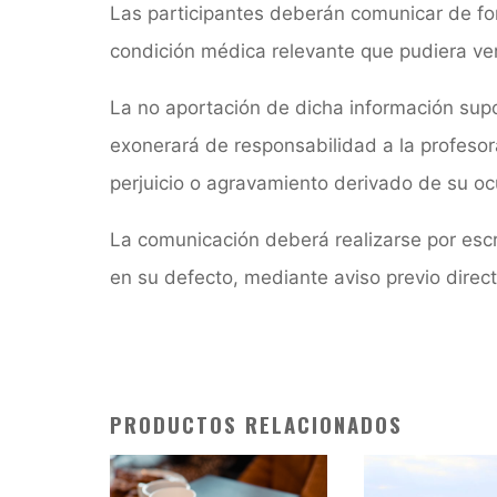
Las participantes deberán comunicar de for
condición médica relevante que pudiera ver
La no aportación de dicha información supo
exonerará de responsabilidad a la profesora
perjuicio o agravamiento derivado de su oc
La comunicación deberá realizarse por escri
en su defecto, mediante aviso previo direct
PRODUCTOS RELACIONADOS