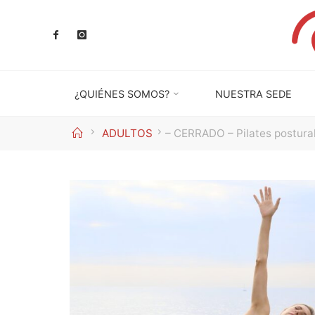
Saltar
al
contenido
¿QUIÉNES SOMOS?
NUESTRA SEDE
Inicio
ADULTOS
– CERRADO – Pilates postural