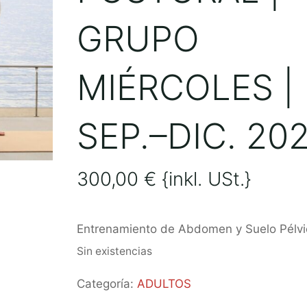
GRUPO
MIÉRCOLES |
SEP.–DIC. 20
300,00
€
{inkl. USt.}
Entrenamiento de Abdomen y Suelo Pélvi
Sin existencias
Categoría:
ADULTOS