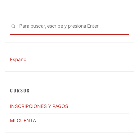
Busc
BUSCAR
Español
CURSOS
INSCRIPCIONES Y PAGOS
MI CUENTA