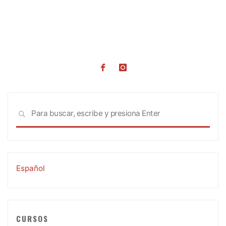
Busc
BUSCAR
Español
CURSOS