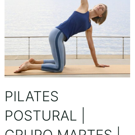
PILATES
POSTURAL |
GRUPO MARTES |