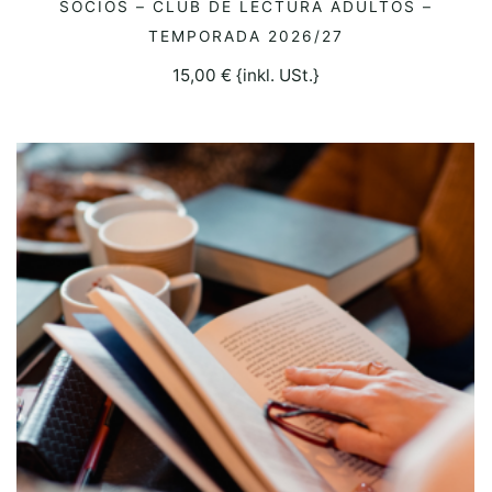
SOCIOS – CLUB DE LECTURA ADULTOS –
SELECCIONAR OPCIONES
TEMPORADA 2026/27
15,00
€
{inkl. USt.}