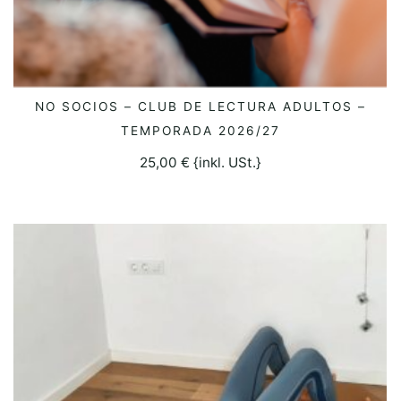
NO SOCIOS – CLUB DE LECTURA ADULTOS –
SELECCIONAR OPCIONES
TEMPORADA 2026/27
25,00
€
{inkl. USt.}