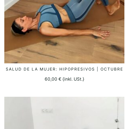
SALUD DE LA MUJER: HIPOPRESIVOS | OCTUBRE
SELECCIONAR OPCIONES
60,00
€
{inkl. USt.}