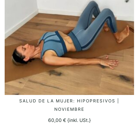
SALUD DE LA MUJER: HIPOPRESIVOS |
SELECCIONAR OPCIONES
NOVIEMBRE
60,00
€
{inkl. USt.}