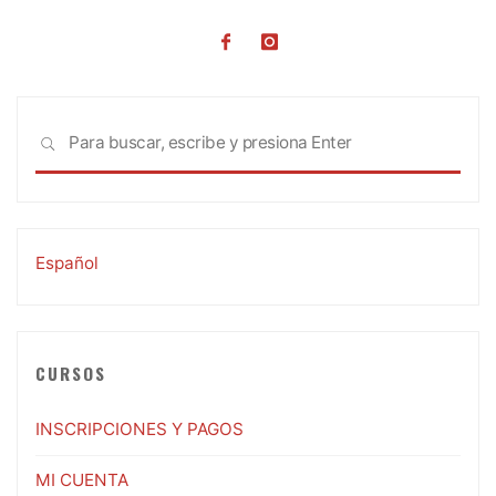
Busc
BUSCAR
Español
CURSOS
INSCRIPCIONES Y PAGOS
MI CUENTA