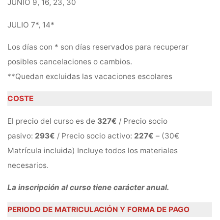
JUNIO 9, 16, 23, 30
JULIO 7*, 14*
Los días con * son días reservados para recuperar
posibles cancelaciones o cambios.
**Quedan excluidas las vacaciones escolares
COSTE
El precio del curso es de
327€
/ Precio socio
pasivo:
293€
/ Precio socio activo:
227€
– (30€
Matrícula incluida) Incluye todos los materiales
necesarios.
La inscripción al curso tiene carácter anual.
PERIODO DE MATRICULACIÓN Y FORMA DE PAGO