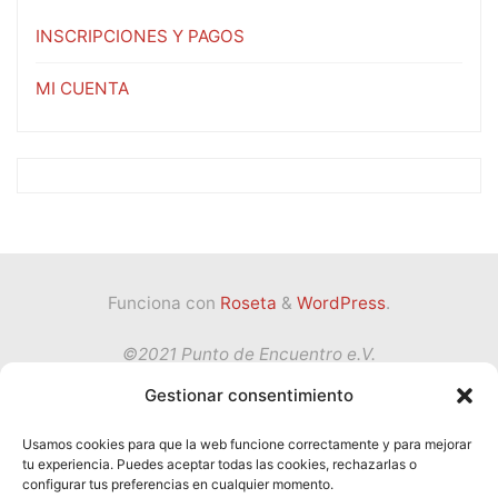
INSCRIPCIONES Y PAGOS
MI CUENTA
Funciona con
Roseta
&
WordPress
.
©2021 Punto de Encuentro e.V.
Gestionar consentimiento
Volver
Usamos cookies para que la web funcione correctamente y para mejorar
tu experiencia. Puedes aceptar todas las cookies, rechazarlas o
Política de privacidad
configurar tus preferencias en cualquier momento.