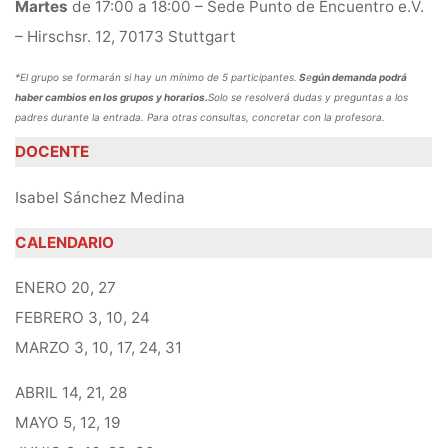
Martes
de 17:00 a 18:00 – Sede Punto de Encuentro e.V.
– Hirschsr. 12, 70173 Stuttgart
*El grupo se formarán si hay un mínimo de 5 participantes.
S
e
gún demanda podrá
haber cambios en los grupos y horarios.
Solo se resolverá dudas y preguntas a los
padres durante la entrada. Para otras consultas, concretar con la profesora.
DOCENTE
Isabel Sánchez Medina
CALENDARIO
ENERO 20, 27
FEBRERO 3, 10, 24
MARZO 3, 10, 17, 24, 31
ABRIL 14, 21, 28
MAYO 5, 12, 19