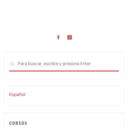
Busc
BUSCAR
Español
CURSOS